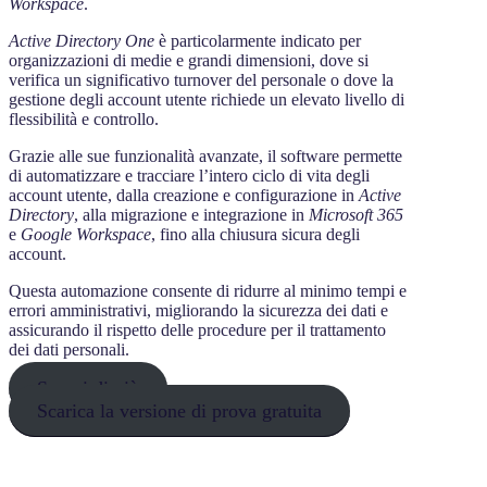
Workspace
.
Active Directory One
è particolarmente indicato per
organizzazioni di medie e grandi dimensioni, dove si
verifica un significativo turnover del personale o dove la
gestione degli account utente richiede un elevato livello di
flessibilità e controllo.
Grazie alle sue funzionalità avanzate, il software permette
di automatizzare e tracciare l’intero ciclo di vita degli
account utente, dalla creazione e configurazione in
Active
Directory
, alla migrazione e integrazione in
Microsoft 365
e
Google Workspace
, fino alla chiusura sicura degli
account.
Questa automazione consente di ridurre al minimo tempi e
errori amministrativi, migliorando la sicurezza dei dati e
assicurando il rispetto delle procedure per il trattamento
dei dati personali.
Scopri di più
Scarica la versione di prova gratuita