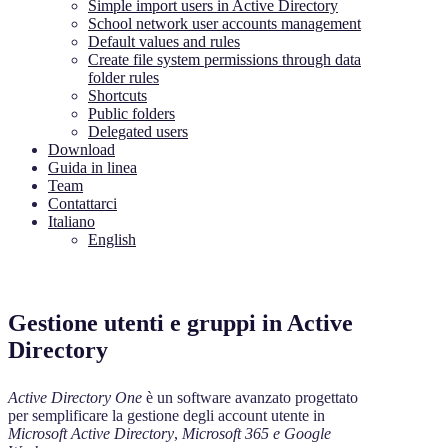
Simple import users in Active Directory
School network user accounts management
Default values and rules
Create file system permissions through data
folder rules
Shortcuts
Public folders
Delegated users
Download
Guida in linea
Team
Contattarci
Italiano
English
Gestione utenti e gruppi in Active
Directory
Active Directory One
è un software avanzato progettato
per semplificare la gestione degli account utente in
Microsoft Active Directory
,
Microsoft 365 e Google